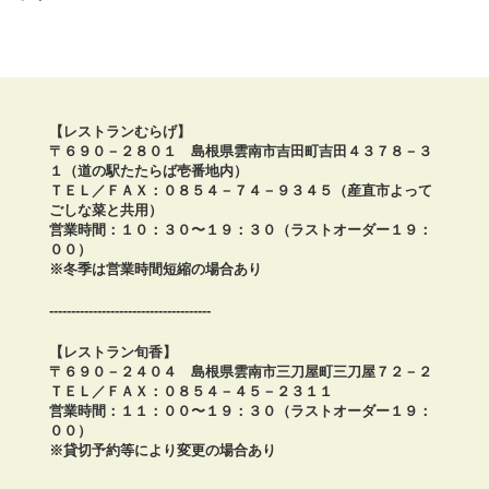
【レストランむらげ】
〒６９０－２８０１ 島根県雲南市吉田町吉田４３７８－３
１（道の駅たたらば壱番地内）
ＴＥＬ／ＦＡＸ：０８５４－７４－９３４５（産直市よって
ごしな菜と共用）
営業時間：１０：３０〜１９：３０（ラストオーダー１９：
００）
※冬季は営業時間短縮の場合あり
-------------------------------------
【レストラン旬香】
〒６９０－２４０４ 島根県雲南市三刀屋町三刀屋７２－２
ＴＥＬ／ＦＡＸ：０８５４－４５－２３１１
営業時間：１１：００〜１９：３０（ラストオーダー１９：
００）
※貸切予約等により変更の場合あり