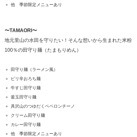
他 季節限定メニューあり
〜TAMAORI〜
地元里山の水田を守りたい！そんな想いから生まれた米粉
100％の田守り麺（たまもりめん）
田守り麺（ラーメン風）
ピリ辛おろち麺
牛すじ田守り麺
釜玉田守り麺
具沢山のつゆだくペペロンチーノ
クリーム田守り麺
カレー田守り麺
他 季節限定メニューあり