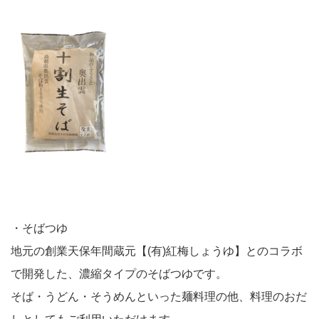
・そばつゆ
地元の創業天保年間蔵元【(有)紅梅しょうゆ】とのコラボ
で開発した、濃縮タイプのそばつゆです。
そば・うどん・そうめんといった麺料理の他、料理のおだ