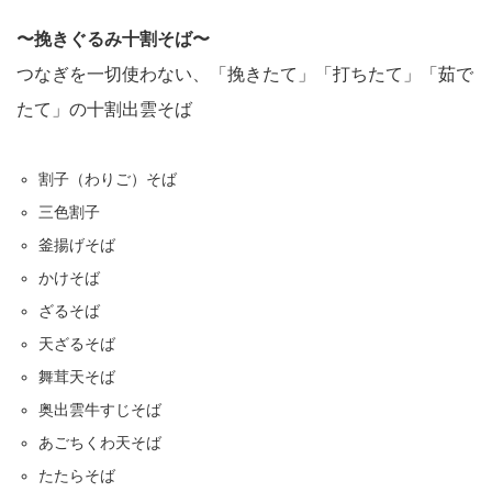
〜挽きぐるみ十割そば〜
つなぎを一切使わない、「挽きたて」「打ちたて」「茹で
たて」の十割出雲そば
割子（わりご）そば
三色割子
釜揚げそば
かけそば
ざるそば
天ざるそば
舞茸天そば
奥出雲牛すじそば
あごちくわ天そば
たたらそば